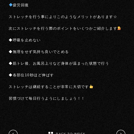
疲労回復
ストレッチを行う事によりこのようなメリットがあります☆
次にストレッチを行う際のポイントをいくつかご紹介します
◆呼吸を止めない
◆無理をせず気持ち良いでとめる
◆筋トレ後、お風呂上りなど身体が温まった状態で行う
◆各部位10秒ほど伸ばす
ストレッチは継続することが非常に大切です
習慣づけて毎日行うようにしましょう！！