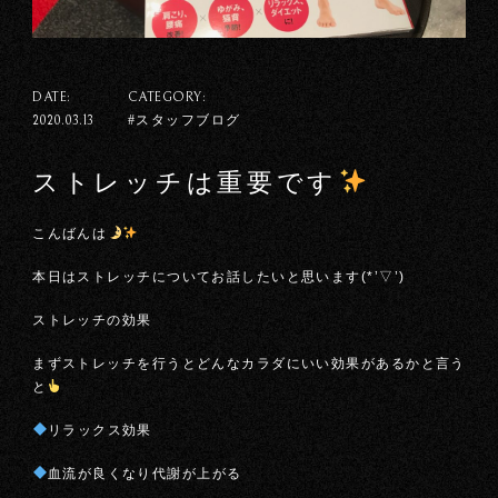
DATE:
CATEGORY:
#スタッフブログ
2020.03.13
ストレッチは重要です
こんばんは
本日はストレッチについてお話したいと思います(*’▽’)
ストレッチの効果
まずストレッチを行うとどんなカラダにいい効果があるかと言う
と
リラックス効果
血流が良くなり代謝が上がる