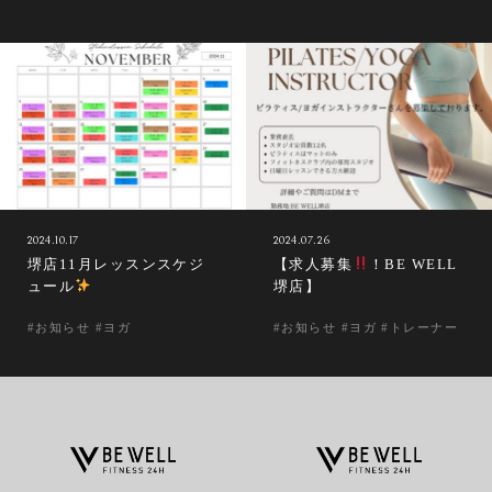
2024.10.17
2024.07.26
堺店11月レッスンスケジ
【求人募集
！BE WELL
ュール
堺店】
#お知らせ #ヨガ
#お知らせ #ヨガ #トレーナー