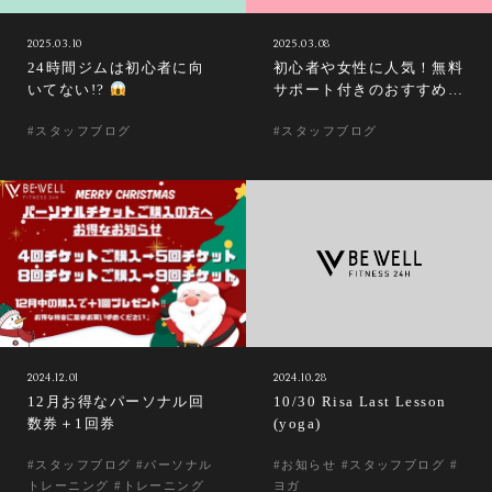
2025.03.10
2025.03.08
24時間ジムは初心者に向
初心者や女性に人気！無料
いてない!?
サポート付きのおすすめジ
ム
#スタッフブログ
#スタッフブログ
2024.12.01
2024.10.28
12月お得なパーソナル回
10/30 Risa Last Lesson
数券＋1回券
(yoga)
#スタッフブログ #パーソナル
#お知らせ #スタッフブログ #
トレーニング #トレーニング
ヨガ