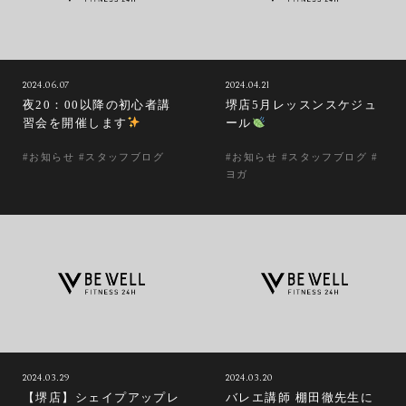
2024.06.07
2024.04.21
夜20：00以降の初心者講
堺店5月レッスンスケジュ
習会を開催します
ール
#お知らせ #スタッフブログ
#お知らせ #スタッフブログ #
ヨガ
2024.03.29
2024.03.20
【堺店】シェイプアップレ
バレエ講師 棚田徹先生に