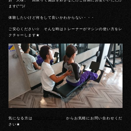
お一人様、一回限りで施設を好きなだけご自由にお使いいただけ
ます(^^)/
体験したいけど何をして良いかわからない・・・
ご安心ください☆ そんな時はトレーナーがマシンの使い方をレ
クチャーします★
気になる方は
WEB予約フォーム
からお気軽にお問い合わせくだ
さい★