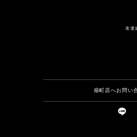
友達
扇町店へお問い