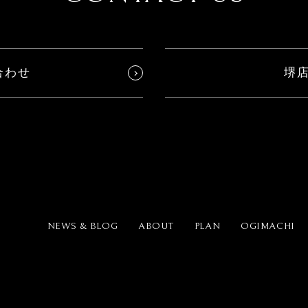
合わせ
堺
NEWS & BLOG
ABOUT
PLAN
OGIMACHI