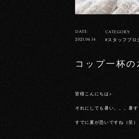
DATE:
CATEGORY:
2021.06.14
#スタッフブロ
コップ一杯の
皆様こんにちは♪
それにしても暑い。。。暑す
すでに夏が恐いですね（笑）