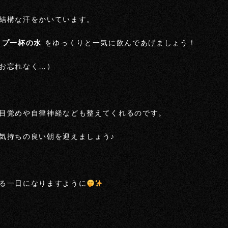
結構な汗をかいています。
ップ一杯の水
をゆっくりと一気に飲んであげましょう！
お忘れなく…）
目覚めや自律神経なども整えてくれるのです。
気持ちの良い朝を迎えましょう♪
る一日になりますように