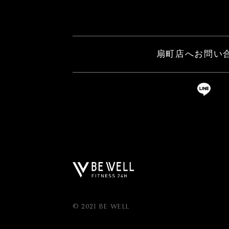
扇町店へお問い
© 2021 BE WELL