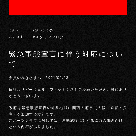
DATE:
CATEGORY:
#スタッフブログ
2021.01.13
緊急事態宣言に伴う対応につい
て
会員のみなさまへ 2021/01/13
日頃よりビーウェル フィットネスをご愛顧いただき、誠にあり
がとうございます。
政府は緊急事態宣言の対象地域に関西３府県（大阪・京都・兵
庫）を追加する方針です。
スポーツクラブに対しては「運動施設に対する協力の働きかけ」
という内容がありました。