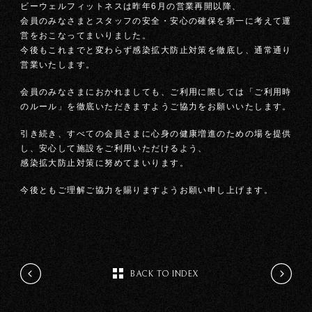
ビーウェルフィットネスは昨年6月の営業再開以降、
会員のみなさまとスタッフの安全・安心の確保を第一に考えて運
営をおこなってまいりました。
今後もこれまでと変わらず感染拡大防止対策を徹底し、通常通り
営業いたします。
会員のみなさまにおかれましても、ご利用に際しては「ご利用時
のルール」を徹底いただきますようご協力をお願いいたします。
引き続き、すべての会員さまに心身の健康増進のための場を提供
し、安心して施設をご利用いただけるよう、
感染拡大防止対策に努めてまいります。
今後ともご理解ご協力を賜りますようお願い申し上げます。
BACK TO INDEX