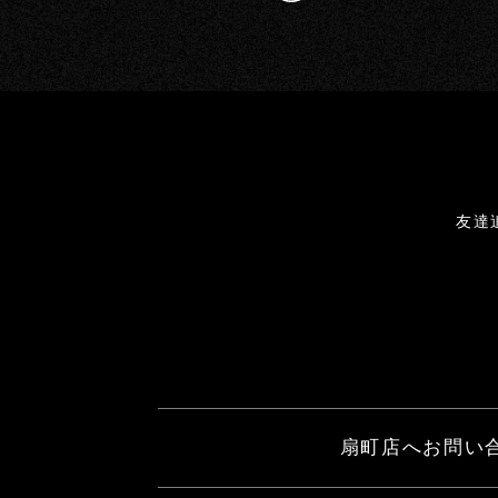
友達
扇町店へお問い