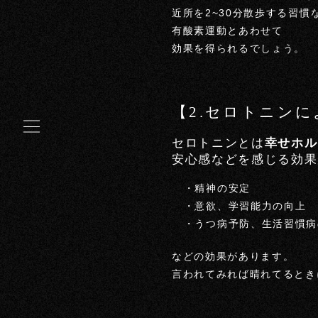
近所を2~30分散歩する習慣
有酸素運動とあわせて
効果を得られるでしょう。
【2.セロトニン
セロトニンとは
幸せホル
安心感などを感じる効果
・精神の安定
・意欲、学習能力の向上
・うつ病予防、生活習慣病
などの効果があります。
言われてみれば晴れてるときに