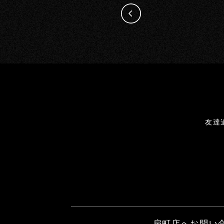
友達
扇町店へお問い