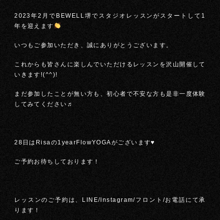
2023年2月でBEWELL堺でスタジオレッスンがスタートして1
年を迎えます
いつもご参加いただき、誠にありがとうございます。
これからも皆さんに楽しんでいただけるレッスンを沢山開催して
いきます!(^^)!
まだ参加したことが無い方も、初心者で不安な方も是非一度体験
してみてください♬
28日はRisaの1yearFlowYOGAがございます♥
ご予約お待ちしております！
レッスンのご予約は、LINE/Instagram/フロント/お電話にて承
ります！