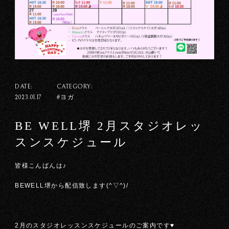
DATE:
CATEGORY:
#ヨガ
2023.01.17
BE WELL堺 2月スタジオレッ
スンスケジュール
皆様こんばんは♪
BEWELL堺から配信致します(^▽^)/
2月のスタジオレッスンスケジュールのご案内です♥