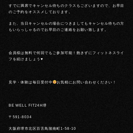
すでに満席でキャンセル待ちのクラスもございますので、お早目
のご予約をオススメしております。
また、当日キャンセルの場合につきましてもキャンセル待ちの方
もいらっしゃるのでお早目のご連絡をお願い致します。
会員様は無料で何回でもご参加可能！飽きずにフィットネスライ
フを続けましょう♥
見学・体験は毎日受付中
お気軽にお問い合わせください！
BE WELL FIT24H堺
〒591-8034
大阪府堺市北区百舌鳥陵南町1-58-10