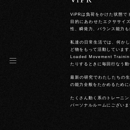
ViPRは負荷をかけた状態でト
目的にあわせたエクササイズ
性、瞬発力、バランス能力も
私達の日常生活では、何か
ど物をもって活動しています
Loaded Movement
たりするときに毎回行なう動
最新の研究でわたしたちの
の能力全般をたかめるために
たくさん動く系のトレーニン
パーソナルルームにございま