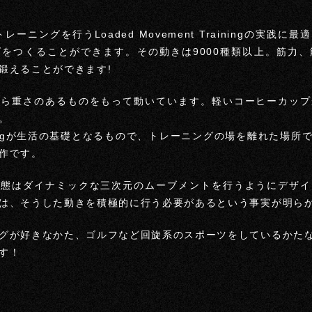
レーニングを行うLoaded Movement Trainingの実践
をつくることができます。その動きは9000種類以上。筋力
鍛えることができます!
しら重さのあるものをもって動いています。軽いコーヒーカップ
。
 Trainingが生活の基礎となるもので、トレーニングの場を離れた
作です。
生態はダイナミックな三次元のムーブメントを行うようにデザイ
は、そうした動きを積極的に行う必要があるという事実が明ら
グが好きなかた、ゴルフなど回旋系のスポーツをしているかた
す！