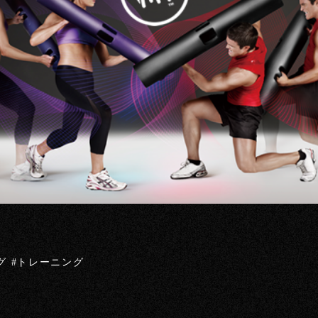
グ #トレーニング