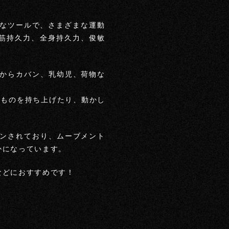
に最適なツールで、さまざまな運動
、筋持久力、全身持久力、俊敏
からカバン、乳幼児、荷物な
場所でものを持ち上げたり、動かし
ンされており、ムーブメント
かになっています。
などにおすすめです！