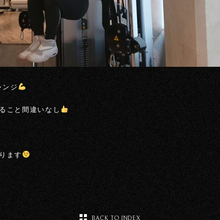
レンジ
ること間違いなし
ります
BACK TO INDEX