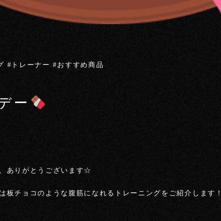
グ #トレーナー #おすすめ商品
デー
、ありがとうございます☆
は板チョコのような腹筋になれるトレーニングをご紹介します