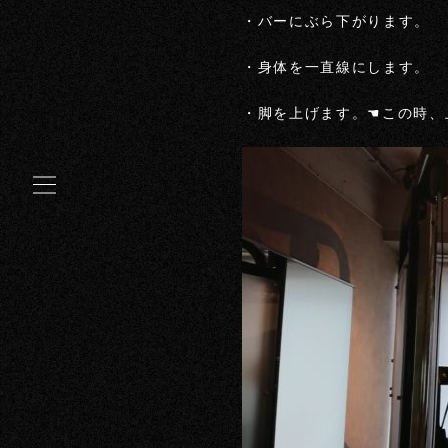
・バーにぶら下がります。
・身体を一直線にします。
・脚を上げます。☚この時、