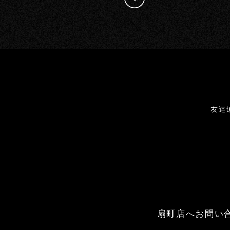
友達
扇町店へお問い