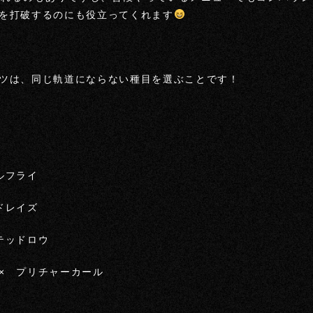
を打破するのにも役立ってくれます
ツは、同じ軌道にならない種目を選ぶことです！
ルフライ
ドレイズ
テッドロウ
× プリチャーカール