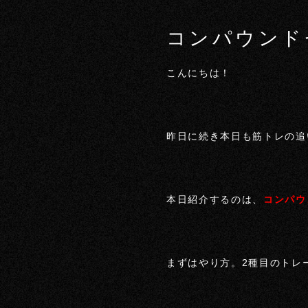
コンパウンド
こんにちは！
昨日に続き本日も筋トレの追
本日紹介するのは、
コンパウ
まずはやり方。2種目のトレ