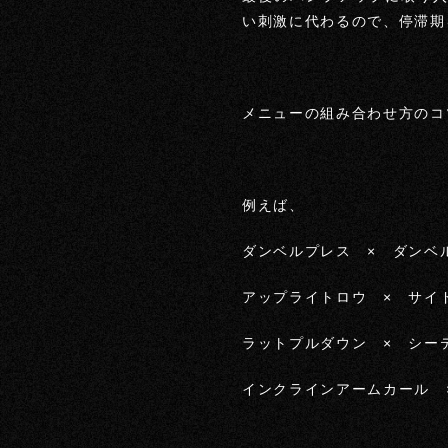
い刺激に代わるので、停滞期
メニューの組み合わせ方のコ
例えば、
ダンベルプレス × ダンベ
アップライトロウ × サイ
ラットプルダウン × シー
インクラインアームカール 