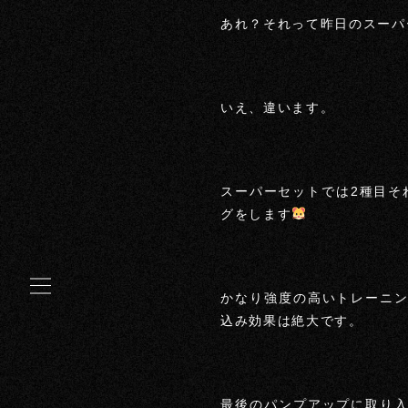
あれ？それって昨日のスーパ
いえ、違います。
スーパーセットでは2種目そ
グをします
かなり強度の高いトレーニ
込み効果は絶大です。
最後のパンプアップに取り