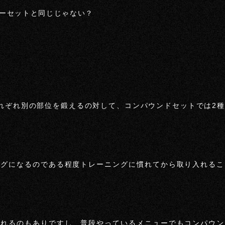
ーセットと同じじゃない？
れぞれ別の部位を鍛えるの対して、コンパウンドセットでは2
ングになるのである程度トレーニングに慣れてから取り入れるこ
入れるのもありですし、普段やっているメニューでもコンパウン