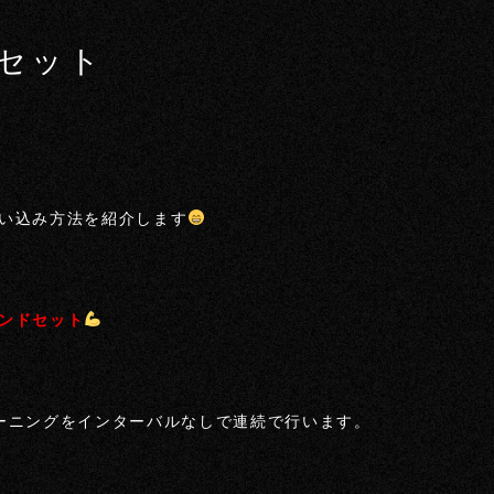
セット
い込み方法を紹介します
ンドセット
ーニングをインターバルなしで連続で行います。