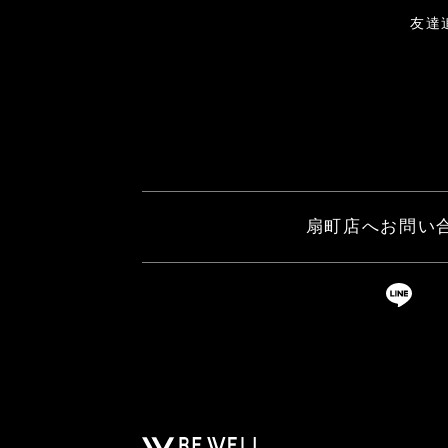
友達
扇町店へお問い