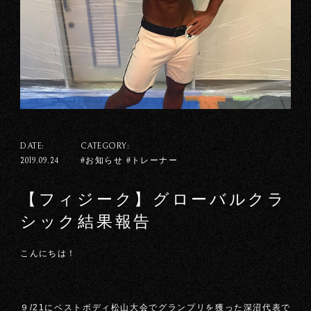
DATE:
CATEGORY:
#お知らせ #トレーナー
2019.09.24
【フィジーク】グローバルクラ
シック結果報告
こんにちは！
９/21にベストボディ松山大会でグランプリを獲った深沼代表で