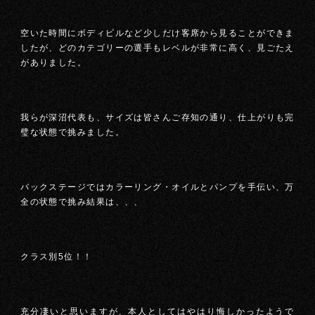
空いた時間にボディビルなど少しだけ客席から見ることができま
したが、どのカテゴリーの選手もレベルが非常に高く、見ごたえ
がありました。
我らが深沼代表も、サイズは皆さんご存知の通り、仕上がりも完
璧な状態で挑みました。
バックステージではカラーリング・オイルとパンプを手伝い、万
全の状態で挑み結果は、、、
クラス別5位！！
充分凄いと思いますが、本人としてはやはり悔しかったようで