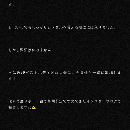
す。
とはいってもしっかりとメダルを貰える順位には入りました。
しかし深沼は休みません！
次は9/29ベストボディ関西大会に、会員様と一緒に出場しま
す！
僕も再度サポート役で帯同予定ですのでまたインスタ・ブログで
報告しますね