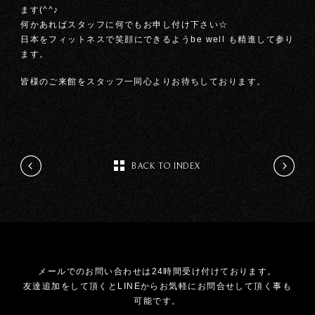
ます(^^♪
何かあればスタッフに何でもお申し付け下さい☆
日本をフィットネスで笑顔にできるようbe well も精進して参り
ます。
皆様のご来館をスタッフ一同心よりお待ちしております。
BACK TO INDEX
メールでのお問い合わせは24時間受け付けております。
友達追加をして頂くとLINEからお気軽にお問合せして頂く事も
可能です。