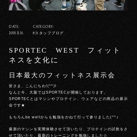
DATE:
CATEGORY:
#スタッフブログ
2018.11.16
SPORTEC WEST フィット
ネスを文化に
日本最大のフィットネス展示会
皆さま、こんにちわ!(^^)!
なんと今、大阪ではSPORTECが開催しております。
SPORTECとはマシンやプロテイン、ウェアなどの商品の展示
会です★
もちろんbe wellからも勉強をかねて行って参りました(^^♪
最新のマシンを実際体験させて頂いたり、プロテインの試飲をさ
せて頂いたり、最新のトレーニングを勉強しました☆