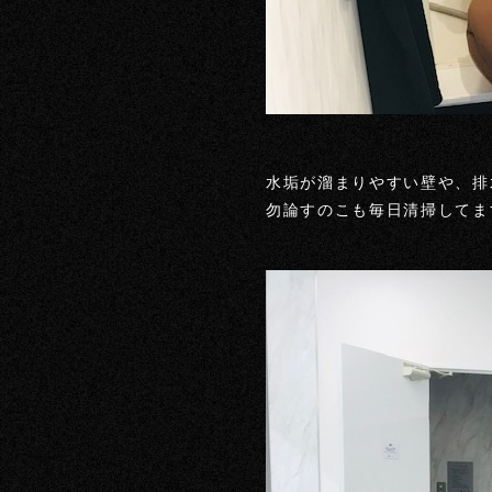
水垢が溜まりやすい壁や、排
勿論すのこも毎日清掃してますよ