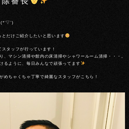
お掃除番長
(*’▽’)
ちょっとだけご紹介したいと思います
を全てスタッフが行っています！
り、マシン清掃や館内の床清掃やシャワールーム清掃・・・。
けるように、毎日みんなで頑張ってます
がめちゃくちゃ丁寧で綺麗なスタッフがこちら！