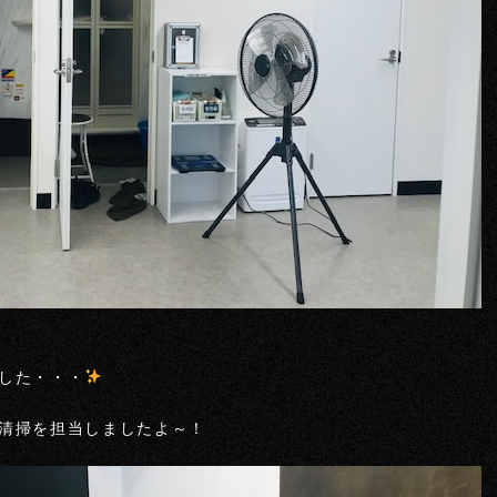
した・・・
清掃を担当しましたよ～！