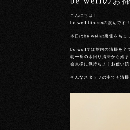
be wellの
こんにちは！
be well fitnessの渡辺です！
本日はbe wellの裏側を
be wellでは館内の清掃
朝一番の水回り清掃から始ま
会員様に気持ちよくお使い頂
そんなスタッフの中でも清掃