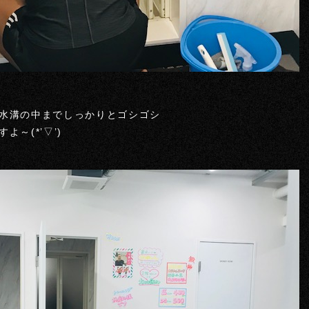
水溝の中までしっかりとゴシゴシ
～(*’▽’)