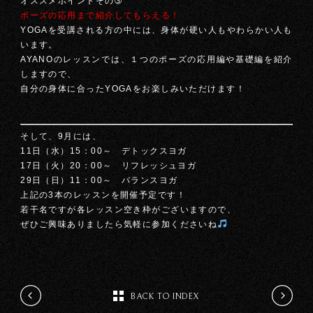
オススメポイントその➂
ポーズの応用まで紹介してもらえる！
YOGAを受講される方の中には、身体が硬い人もやわらかい人も
います。
AYANOのレッスンでは、１つのポーズの応用編や基礎編を紹介
しますので、
自分の身体に合ったYOGAをお楽しみいただけます！
そして、9月には、
11日（水）15：00～ デトックスヨガ
17日（火）20：00～ リフレッシュヨガ
29日（日）11：00～ バランスヨガ
上記の3本のレッスンを開催予定です！
若干名ですが各レッスン空き枠がございますので、
ぜひご興味ありましたら気軽に参加くださいね
BACK TO INDEX