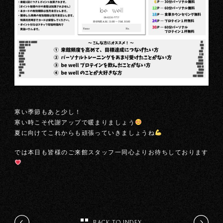
寒い季節もあと少し！
寒い時こそ代謝アップで暖まりましょう
夏に向けてこれからも頑張っていきましょうね
では本日も皆様のご来館スタッフ一同心よりお待ちしております
BACK TO INDEX