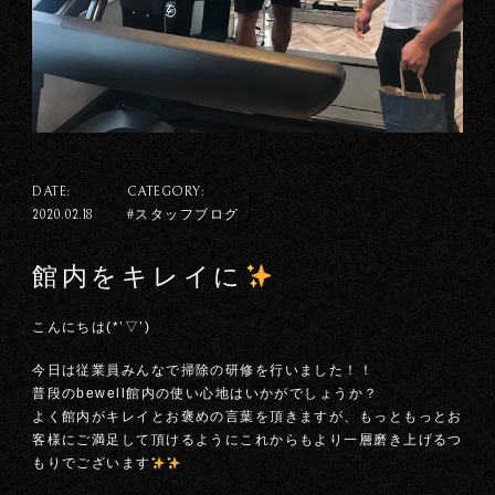
DATE:
CATEGORY:
#スタッフブログ
2020.02.18
館内をキレイに
こんにちは(*’▽’)
今日は従業員みんなで掃除の研修を行いました！！
普段のbewell館内の使い心地はいかがでしょうか？
よく館内がキレイとお褒めの言葉を頂きますが、もっともっとお
客様にご満足して頂けるようにこれからもより一層磨き上げるつ
もりでございます