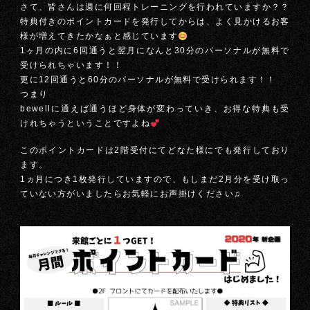
さて、皆さんは週に何回程トレーニングを行われていますか？？
特典付きのポイントカードを発行してからは、よく見かけるお客
様が増えてきたかなぁと感じています
1ヶ月の内に6回通うと翌月になんと30分のパーソナルが無料で
受けられちゃいます！！
更に12回通うと60分のパーソナルが無料で受けられます！！
つまり
bewellに通えば通うほど身体が変わっていき、お得な特典も受
けれちゃうということですよね
このポイントカードは2階受付にてどなた様にでも発行しており
ます。
1ヵ月につき1枚発行していますので、もしまだ2月分を受け取っ
ていない方がいましたらお気軽にお声掛けください♫