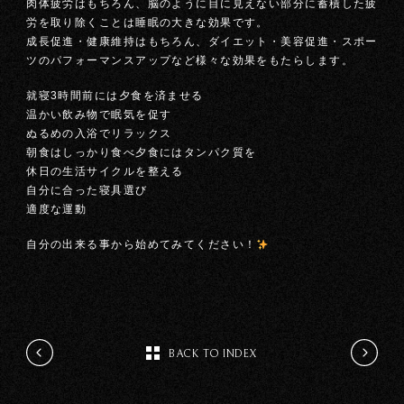
肉体疲労はもちろん、脳のように目に見えない部分に蓄積した疲
労を取り除くことは睡眠の大きな効果です。
成長促進・健康維持はもちろん、ダイエット・美容促進・スポー
ツのパフォーマンスアップなど様々な効果をもたらします。
就寝3時間前には夕食を済ませる
温かい飲み物で眠気を促す
ぬるめの入浴でリラックス
朝食はしっかり食べ夕食にはタンパク質を
休日の生活サイクルを整える
自分に合った寝具選び
適度な運動
自分の出来る事から始めてみてください！
BACK TO INDEX