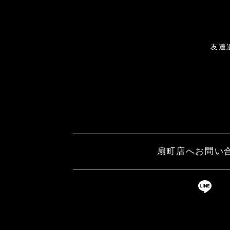
友達
扇町店へお問い