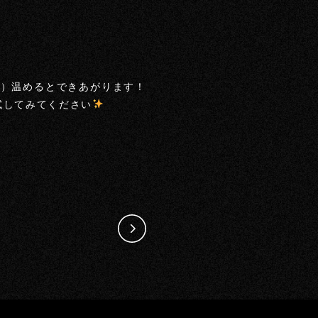
す）温めるとできあがります！
試してみてください