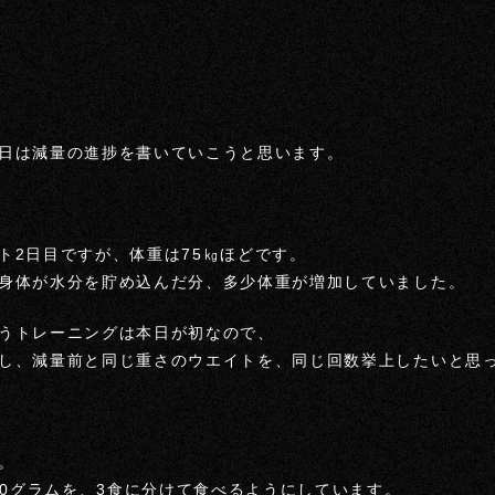
日は減量の進捗を書いていこうと思います。
ト2日目ですが、体重は75㎏ほどです。
身体が水分を貯め込んだ分、多少体重が増加していました。
うトレーニングは本日が初なので、
し、減量前と同じ重さのウエイトを、同じ回数挙上したいと思
。
50グラムを、3食に分けて食べるようにしています。