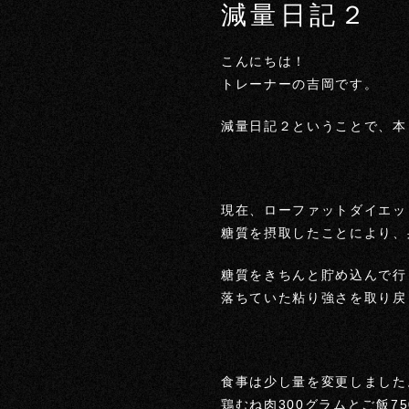
減量日記２
こんにちは！
トレーナーの吉岡です。
減量日記２ということで、本
現在、ローファットダイエッ
糖質を摂取したことにより、
糖質をきちんと貯め込んで行
落ちていた粘り強さを取り戻
食事は少し量を変更しました
鶏むね肉300グラムとご飯7