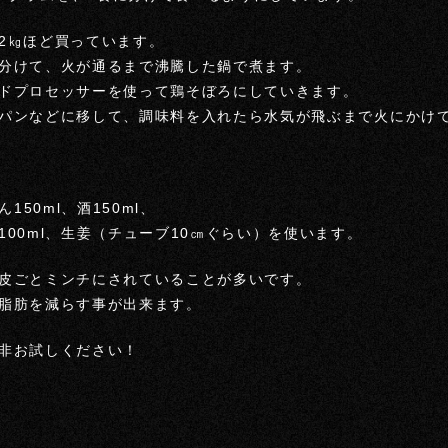
2㎏ほど買っています。
分けて、火が通るまで沸騰した鍋で煮ます。
ドプロセッサーを使って鶏そぼろにしていきます。
パンなどに移して、調味料を入れたら水気が飛ぶまで火にかけ
150ml、酒150ml、
00ml、生姜（チューブ10㎝ぐらい）を使います。
皮ごとミンチにされていることが多いです。
脂肪を減らす事が出来ます。
非お試しください！