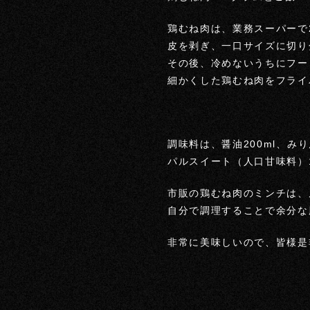
鶏むね肉は、業務スーパーで
皮を剥ぎ、一口サイズに切り
その後、冷めないうちにフー
細かくした鶏むね肉をフライ
調味料は、醤油200ml、みりん
パルスイート（人口甘味料）1
市販の鶏むね肉のミンチは、
自分で調理することで余分な
非常に美味しいので、皆様是