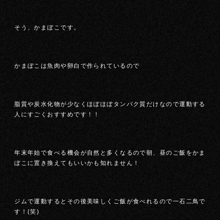
そう、かまぼこです。
かまぼこは魚肉や卵白で作られているので
脂質や炭水化物が少なくほぼほぼタンパク質だけなので運動する
人にすごくおすすめです！！
年末年始で食べる機会が自然と多くなるので朝、昼のご飯をかま
ぼこに置き換えてもいいかも知れません！
ジムで運動するとその後美味しくご飯が食べれるので一石二鳥で
す！(笑)