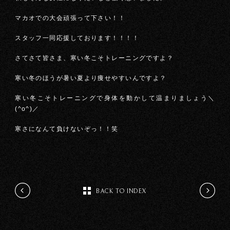
マカオでの大会頑張って下さい！！
スタッフ一同応援しております！！！！
さてさて皆さま、寒い冬こそトレーニングですよ？
寒い冬のほうが暑い夏より痩せやすいんですよ？
寒い冬こそトレーニングで身体を動かして温まりましょう＼
(^o^)／
寒さになんて負けないぞっ！！笑
BACK TO INDEX