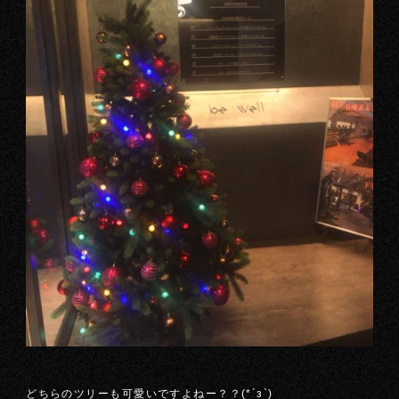
どちらのツリーも可愛いですよねー？？(*´з`)