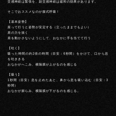
交感神経は緊張を、副交感神経は緩和の効果があります。
そこでおススメなのが腹式呼吸！
【基本姿勢】
座って行うと姿勢が安定する（立ったままでもよい）
肩の力を抜く
肩を動かさないようにして、おなかに手を当てて行う
【吐く】
吸った時間の約2倍の時間（目安：6秒間）をかけて、口から息
を吐ききる
おなかがへこみ、横隔膜が上がるのを感じる
【吸う】
1秒間（目安）息を止めたあと、鼻から息を吸い込む（目安：3
秒間）
おなかが膨らみ、横隔膜が下がるのを感じる。