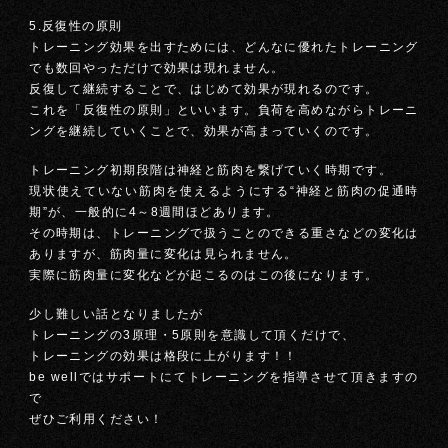
5.反復性の原則
トレーニング効果を出すためには、どんなに優れたトレーニング
でも数回やっただけで効果は現れません。
反復して継続することで、はじめて効果が現れるのです。
これを「反復性の原則」といいます。負荷を高めながらトレーニ
ングを継続していくことで、効果が高まっていくのです。
トレーニング初期段階は神経と筋肉を繋げていく時期です。
現状使えていない筋肉を使えるようにする“神経と筋肉の促通時
期”が、一般的に4～8週間ほどあります。
その時期は、トレーニングで扱うことのできる重さなどの変化は
ありますが、筋肉量に変化は見られません。
実際に筋肉量に変化などが起こるのはこの後になります。
少し難しい話となりましたが
トレーニングの3原理・5原則を意識して頂くだけで、
トレーニングの効果は格段に上がります！！
be wellではサポートにてトレーニングを指導させて頂きますの
で
ぜひご利用ください！