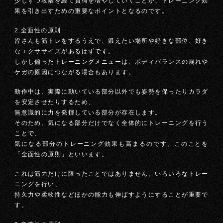
少しずつ段階を経て負荷を増やしていくことが、トレーニング効
果を引き出すための重要なポイントとなるのです。
2.全面性の原則
皆さんも筋トレをするうえで、鍛えたい場所や好きな部位、好き
なエクササイズがあるはずです。
しかし偏ったトレーニングメニューは、ボディバランスの崩れや
ケガの原因につながる場合もあります。
動作中は、実際に動いている部分以外でも姿勢を保ったりカラダ
を安定させたりするため、
無意識的に力を発揮している部分が存在します。
そのため、気になる部分だけでなく全体的にトレーニングを行う
ことで、
気になる部分のトレーニング効果も高まるのです。このことを
「全面性の原則」といいます。
これは筋力だけに限ったことではありません。いろいろなトレー
ニングを行い、
持久力や柔軟性などほかの能力も伸ばすようにすることが重要で
す。