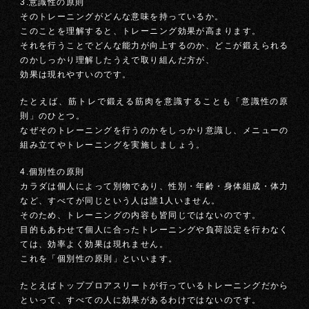
3.意識性の原則
そのトレーニングがどんな意味を持っているか。
このことを理解すると、トレーニング効果が高まります。
それを行うことでどんな能力が向上するのか、どこが鍛えられる
のかしっかり理解したうえで取り組んだ方が、
効果は現れやすいのです。
たとえば、筋トレで鍛える筋肉を意識することも「意識性の原
則」のひとつ。
なぜそのトレーニングを行うのかをしっかり意識し、メニューの
組み立てやトレーニングを実施しましょう。
4.個別性の原則
カラダは個人によって別物であり、性別・年齢・身体組成・体力
など、すべてが同じという人は誰1人いません。
そのため、トレーニングの内容も皆同じではないのです。
目的もあわせて個人に合ったトレーニングや負荷設定を行わなく
ては、効率よく効果は現れません。
これを「個別性の原則」といいます。
たとえばトッププロアスリートが行っているトレーニングだから
といって、すべての人に効果があるわけではないのです。