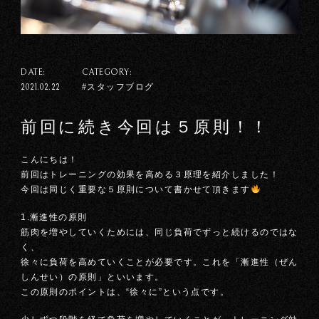
DATE:
CATEGORY:
#スタッフブログ
2021.02.22
前回に続き今回は５原則！！
こんにちは！
前回はトレーニングの効果を高める３原理を紹介しました！
今回は同じく重要な５原則について書かせて頂きます
1.漸進性の原則
筋肉を増やしていくためには、同じ負荷でずっと続けるのではな
く、
徐々に負荷を高めていくことが必要です。これを「漸進性（ぜん
しんせい）の原則」といいます。
この原則のポイントは、“徐々に”という点です。