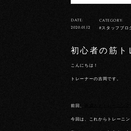
DATE:
CATEGORY:
2020.01.12
#スタッフブロ
初心者の筋ト
こんにちは！
トレーナーの吉岡です。
前回、
新成人とトレーニング
今回は、これからトレーニン