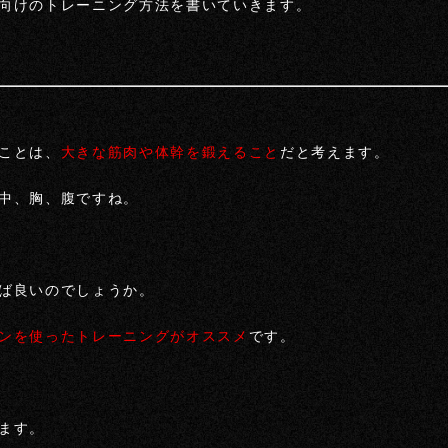
向けのトレーニング方法を書いていきます。
ことは、
大きな筋肉や体幹を鍛えること
だと考えます。
中、胸、腹ですね。
ば良いのでしょうか。
ンを使ったトレーニングがオススメ
です。
ます。