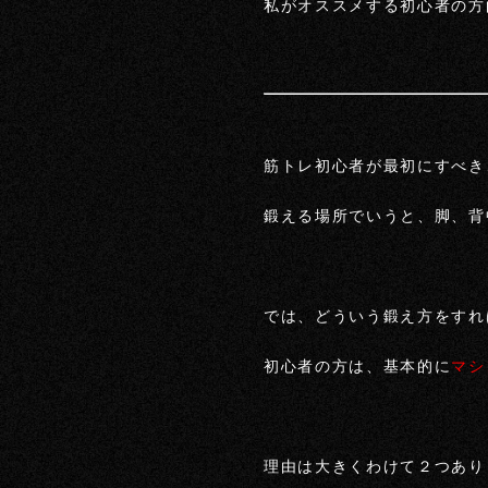
私がオススメする初心者の方
筋トレ初心者が最初にすべき
鍛える場所でいうと、脚、背
では、どういう鍛え方をすれ
初心者の方は、基本的に
マシ
理由は大きくわけて２つあり