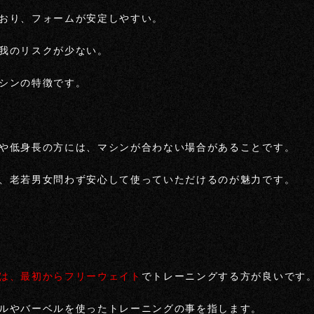
おり、フォームが安定しやすい。
我のリスクが少ない。
シンの特徴です。
や低身長の方には、マシンが合わない場合があることです。
、老若男女問わず安心して使っていただけるのが魅力です。
は、最初からフリーウェイト
でトレーニングする方が良いです
ルやバーベルを使ったトレーニングの事を指します。