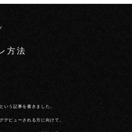
グ
レ方法
という記事を書きました。
グデビューされる方に向けて、