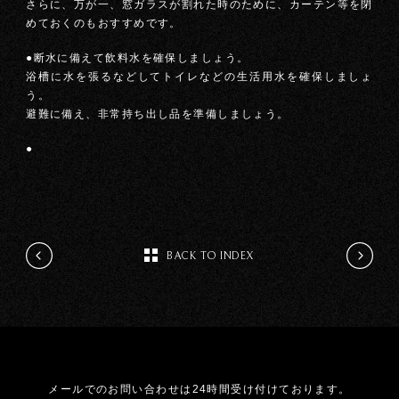
さらに、万が一、窓ガラスが割れた時のために、カーテン等を閉
めておくのもおすすめです。
●断水に備えて飲料水を確保しましょう。
浴槽に水を張るなどしてトイレなどの生活用水を確保しましょ
う。
避難に備え、非常持ち出し品を準備しましょう。
●
BACK TO INDEX
メールでのお問い合わせは24時間受け付けております。