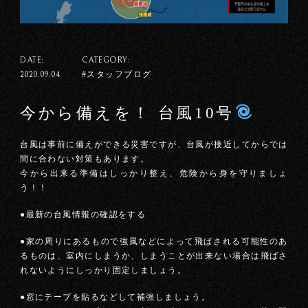
DATE:
CATEGORY:
#スタッフブログ
2020.09.04
今から備えを！ 台風10号
台風は事前に備えができる災害ですが、台風が接近してからでは
間に合わない対策もあります。
今から出来る準備はしっかり整え、危険から身を守りましょ
う！！
●最新の台風情報の確認をする
●家の周りにあるもので強風などによって飛ばされる可能性のあ
るものは、室内にしまうか、しまうことが出来ない場合は飛ばさ
れないようにしっかり固定しましょう。
●窓にテープを貼るなどして補強しましょう。