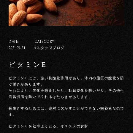
DATE:
CATEGORY:
#スタッフブログ
2021.09.24
ビタミンE
ビタミンＥには、強い抗酸化作用があり、体内の脂質の酸化を防
ぐ働きがあります。
それにより、老化を防止したり、動脈硬化を防いだり、その他生
活習慣病を防いでくれるはたらきがあります。
長生きするためには、絶対に欠かすことができない栄養素なので
す。
ビタミンＥを効率よくとる、オススメの食材