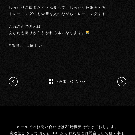
.
しっかりご飯をたくさん食べて、しっかり睡眠をとる
トレーニング中も栄養を入れながらトレーニングする
.
これさえできれば
あなたも周りから引かれる体になります。
.
#筋肥大 #筋トレ
BACK TO INDEX
メールでのお問い合わせは24時間受け付けております。
友達追加をして頂くとLINEからお気軽にお問合せして頂く事も