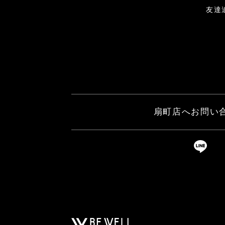
友達
扇町店へお問い