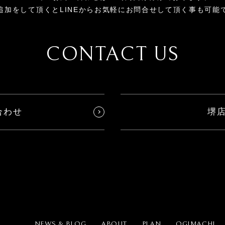
追加をして頂くとLINEからお気軽にお問合せして頂く事も可能
CONTACT US
合わせ
堺
NEWS & BLOG
ABOUT
PLAN
OGIMACHI