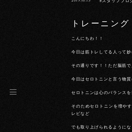
2019.10.13
#スタッフブロ
トレーニング
こんにちわ！！
今日は筋トレしてる人って妙
その通りです！！ただ脳筋で
今日はセロトニンと言う物質
セロトニンは心のバランスを
そのためセロトニンを増やす
レビなど
でも取り上げられるようにな