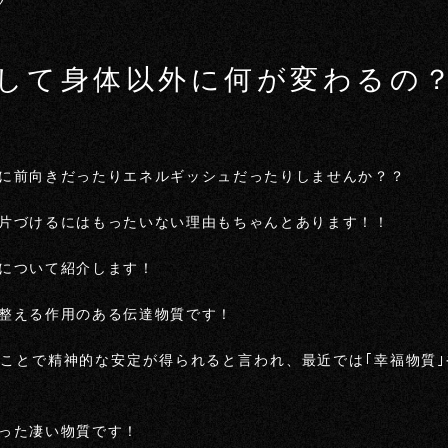
グ
して身体以外に何が変わるの
に前向きだったりエネルギッシュだったりしませんか？？
片づけるにはもったいない理由もちゃんとあります！！
について紹介します！
整える作用のある伝達物質です！
ことで精神的な安定が得られると言われ、最近では｢幸福物質｣
った凄い物質です！