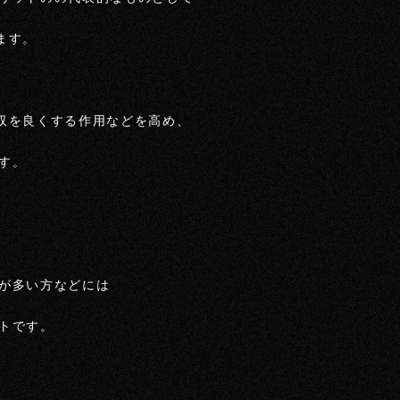
ます。
収を良くする作用などを高め、
す。
が多い方などには
トです。