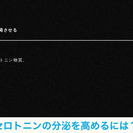
発させる
トニン物質。