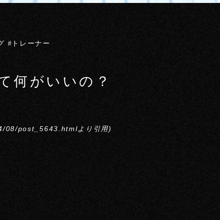
グ #トレーナー
て何がいいの？
2014/08/post_5643.htmlより引用)