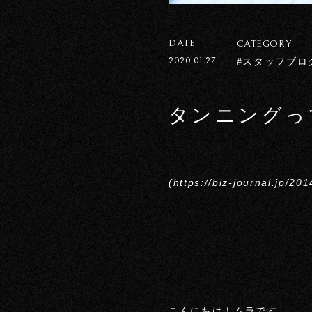
DATE:
CATEGORY:
2020.01.27
#スタッフブロ
タンニングっ
(https://biz-journal.jp/
こんにちは！ムラです。