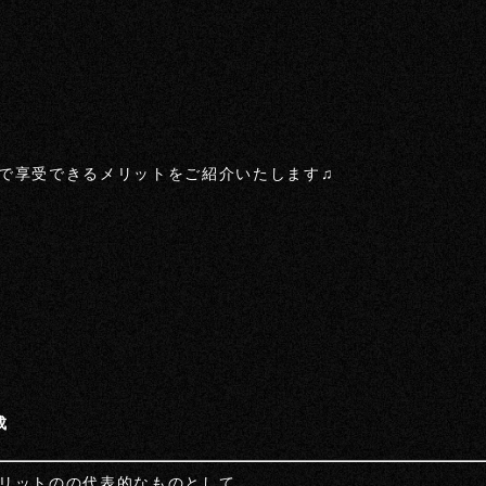
で享受できるメリットをご紹介いたします♫
成
リットのの代表的なものとして