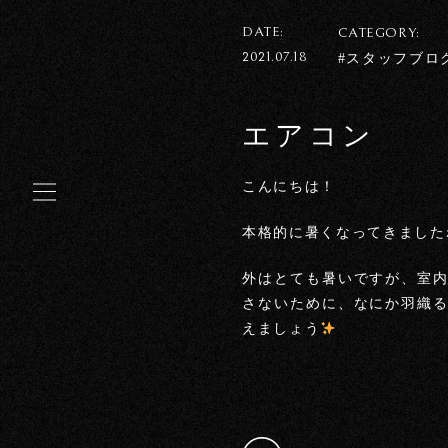
DATE:
CATEGORY:
2021.07.18
#スタッフブロ
エアコン
こんにちは！
本格的に暑くなってきました
外はとても暑いですが、室
さないために、なにか羽織
えましょう