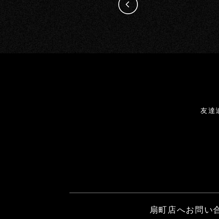
友達
扇町店へお問い