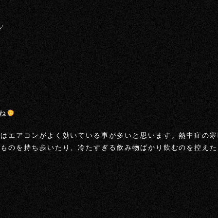
グ
ね
内はエアコンがよく効いている事が多いと思います。熱中症の寒
るものを持ち歩いたり、冷たすぎる飲み物ばかり飲むのを控えた