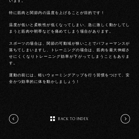
います。
特に筋肉と関節内の温度を上げることが目的です！
温度が低いと柔軟性が低くなってしまい、急に激しく動かしてし
まうと筋肉や靭帯などを痛めてしまう場合があります。
スポーツの場合は、関節の可動域が狭いことでパフォーマンスが
落ちてしまいますし、トレーニングの場合は、筋肉を最大伸縮さ
せにくくなりトレーニング効率が下がってしまうこともありま
す。
運動の前には、軽いウォーミングアップを行う習慣をつけて、安
全かつ効率的に体を動かしましょう！
BACK TO INDEX