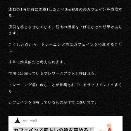
運動の1時間前に体重1㎏あたり3㎎程度ののカフェインを摂取す
る、
疲労を感じさせなくなる、筋肉の機能を上げるなどの効果があり
ます。
こうした点から、トレーニング前にカフェインを摂取すること
は、
非常に効果的だと考えられます。
市場に出回っているプレワークアウトと呼ばれる、
トレーニング前に飲むことが推奨されているサプリメントの多く
も
カフェインを含有しているものが非常に多いです。