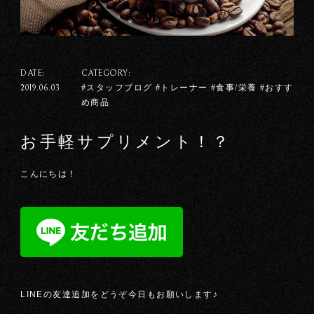
DATE:
CATEGORY:
#スタッフブログ #トレーナー #食事/栄養 #おすす
2019.06.03
め商品
お手軽サプリメント！？
こんにちは！
LINEの友達追加をどうぞ今日もお願いします♪