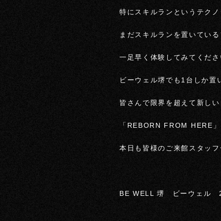
特にスキルランというテクノ
まだスキルランを置いている
一足早く体験してみてくださ
ビーウェル堺でも1台しか置い
皆さんで限界を超えて新しい
「REBORN FROM HERE」
本日も皆様のご来館スタッフ
BE WELL 堺 ビーウェ