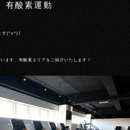
 堺 有酸素運動
す(^o^)丿
ございます、有酸素エリアをご紹介いたします！