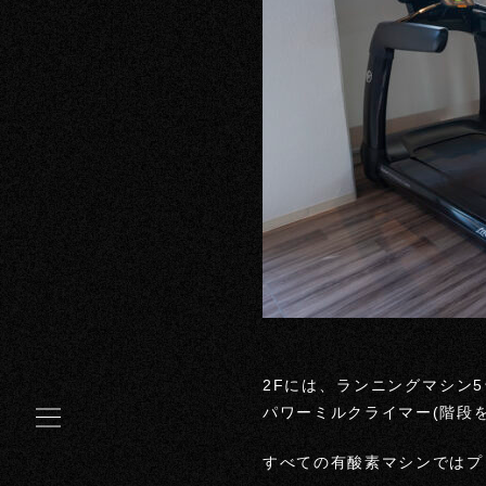
2Fには、ランニングマシン
パワーミルクライマー(階段
すべての有酸素マシンではプ