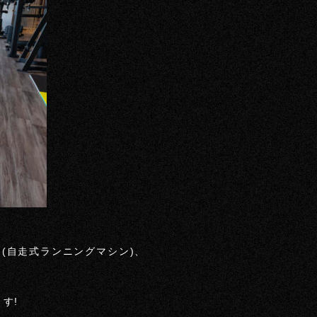
(自走式ランニングマシン)、
す!