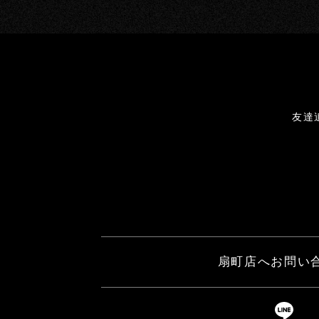
友達
扇町店へお問い