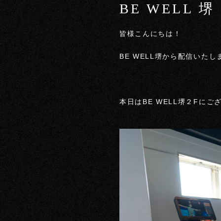
BE WELL
皆様こんにちは！
BE WELL堺から配信いたしま
本日はBE WELL堺２Fに