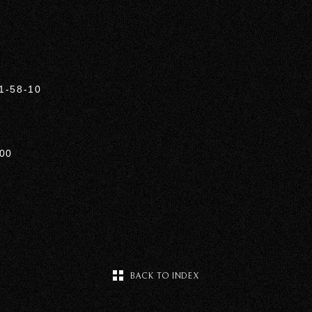
58-10
00
BACK TO INDEX