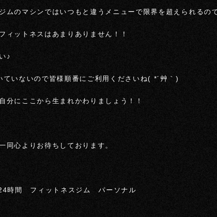
ジムのマシンではいつもと違うメニューで限界を超えられるのでと
フィットネスはあまりありません！！
い♪
ていないので皆様順番にご利用くださいね( *´艸｀)
自分にここから生まれかわりましょう！！
一同心よりお待ちしております。
ル 24時間 フィットネスジム パーソナル