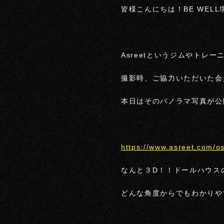
皆様こんにちは！BE WEL
Asreetというジムやト
撮影時、ご協力いただいた会
本日はそのパノラマ写真が公開
https://www.asreet.com/os
なんと３D！！ドールハウス
どんな角度からでもわかりや