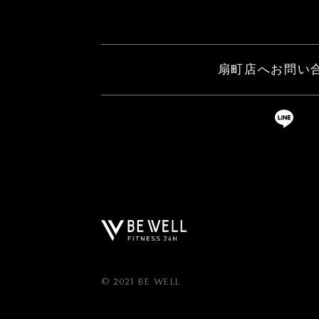
扇町店へお問い
© 2021 BE WELL