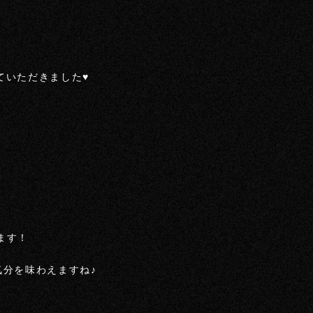
ていただきました♥
ます！
分を味わえますね♪