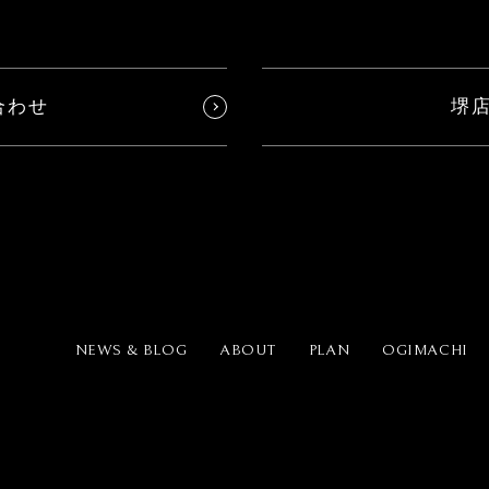
合わせ
堺
NEWS & BLOG
ABOUT
PLAN
OGIMACHI