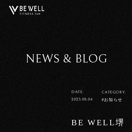
NEWS & BLOG
DATE:
CATEGORY:
2023.08.04
#お知らせ
BE WELL