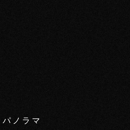
堺 パノラマ