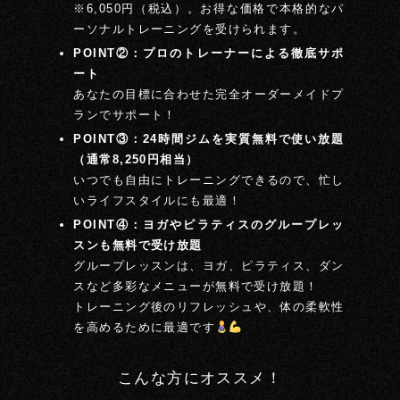
※6,050円（税込）。お得な価格で本格的なパ
ーソナルトレーニングを受けられます。
POINT②：プロのトレーナーによる徹底サポ
ート
あなたの目標に合わせた完全オーダーメイドプ
ランでサポート！
POINT③：24時間ジムを実質無料で使い放題
（通常8,250円相当）
いつでも自由にトレーニングできるので、忙し
いライフスタイルにも最適！
POINT④：ヨガやピラティスのグループレッ
スンも無料で受け放題
グループレッスンは、ヨガ、ピラティス、ダン
スなど多彩なメニューが無料で受け放題！
トレーニング後のリフレッシュや、体の柔軟性
を高めるために最適です
こんな方にオススメ！