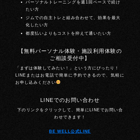
パーソナルトレーニングを週1回ペースで続け
たい方
ジムでの自主トレと組み合わせて、効果を最大
化したい方
都度払いよりもコストを抑えて通いたい方
【無料パーソナル体験・施設利用体験の
ご相談受付中】
「まずは体験してみたい！」という方にぴったり！
LINEまたはお電話で簡単に予約できるので、気軽に
お申し込みください
LINEでのお問い合わせ
下のリンクをクリックして、簡単にLINEでお問い合
わせできます！
BE WELL公式LINE