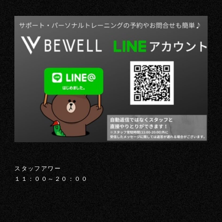
スタッフアワー
１１：００～２０：００