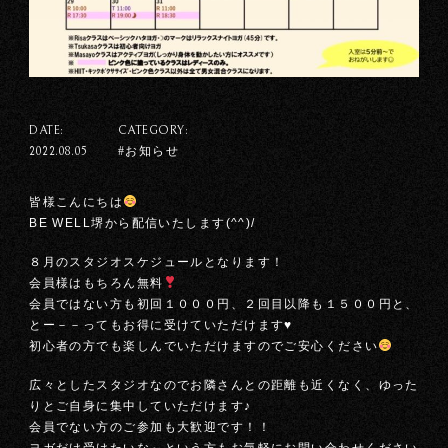
DATE:
CATEGORY:
#お知らせ
2022.08.05
皆様こんにちは
BE WELL堺から配信いたします(^^)/
８月のスタジオスケジュールとなります！
会員様はもちろん無料
会員ではない方も初回１０００円、２回目以降も１５００円と、
とー－－ってもお得に受けていただけます♥
初心者の方でも楽しんでいただけますのでご安心ください
広々としたスタジオなのでお隣さんとの距離も近くなく、ゆった
りとご自身に集中していただけます♪
会員でない方のご参加も大歓迎です！！