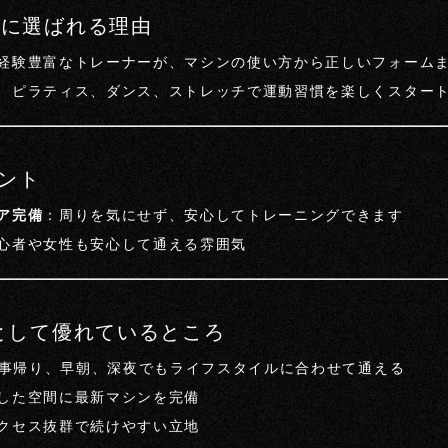
心者に選ばれる理由
経験豊富なトレーナーが、マシンの使い方から正しいフォーム
、ピラティス、ダンス、ストレッチで運動習慣を楽しくスター
ント
ア完備
：周りを気にせず、安心してトレーニングできます
心者や女性も安心して通える雰囲気
ムとして優れているところ
事帰り、早朝、深夜でもライフスタイルに合わせて通える
した空間に最新マシンを完備
クセス抜群で続けやすい立地