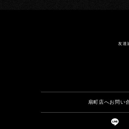
友達
扇町店へお問い