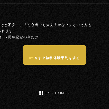
いけど不安…」「初心者でも大丈夫かな？」という方も、
められます。
は、7周年記念の今だけ！
今すぐ無料体験予約をする
BACK TO INDEX