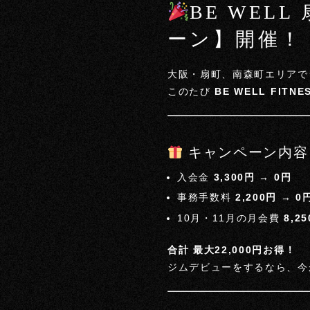
BE WEL
ーン】開催！
大阪・扇町、南森町エリアで
このたび
BE WELL FITNE
キャンペーン内容
入会金
3,300円 → 0円
事務手数料
2,200円 → 0
10月・11月の月会費
8,2
合計 最大22,000円お得！
ジムデビューをするなら、今