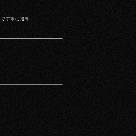
まで丁寧に指導
ト