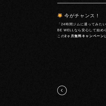
今がチャンス！
「24時間ジムに通ってみた
BE WELLなら安心して始
この
2ヶ月無料キャンペーン