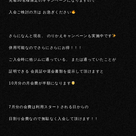
先着30名様限定のキャンペーンになりますので
入会ご検討の方は お急ぎください
さらになんと現在、 のりかえキャンペーンも実施中です
併用可能なのでさらにさらにお得！！！
ご入会時に他ジムに通っている、 または通っていたことが
証明できる 会員証や退会書類を提示して頂けますと
10月分の月会費が半額になります
7月分の会費は利用スタートされる日からの
日割り会費なので無駄なく入会して頂けます！！