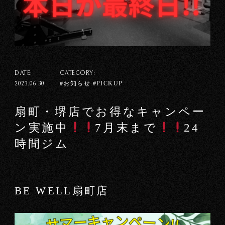
DATE:
CATEGORY:
#お知らせ #PICKUP
2023.06.30
扇町・堺店でお得なキャンペー
ン実施中
7月末まで
24
時間ジム
BE WELL扇町店