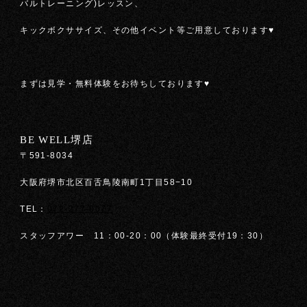
バルトレーニング)レッスン、
キックボクササイズ、その他イベント等ご用意しております♥
まずは見学・無料体験をお待ちしております♥
BE WELL堺店
〒591-8034
大阪府堺市北区百舌鳥陵南町1丁目58−10
TEL：
072-277-0077
スタッフアワー 11：00-20：00（体験最終受付19：30）