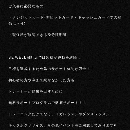
ご入会に必要なもの
・クレジットカード(デビットカード・キャッシュカードでの登
録は不可)
・現住所が確認できる身分証明証
BE WELL扇町店では皆様が運動を継続し
目標を達成するため為のサポート体制が万全！！
初心者の方や今まで続かなかった方も
トレーナーが結果を出すために
無料サポートプログラムで徹底サポート！！
トレーニングだけでなく、ヨガレッスンやダンスレッスン、
キックボクササイズ、その他イベント等ご用意しております♥