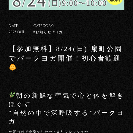
DATE:
CATEGORY:
#お知らせ #ヨガ
2025.08.11
【参加無料】8/24(日) 扇町公園
でパークヨガ開催！初心者歓迎
朝の新鮮な空気で心と体を解き
ほぐす
“自然の中で深呼吸する”パークヨ
ガ
〜朝ヨガで全身をリセット＆リフレッシュ〜