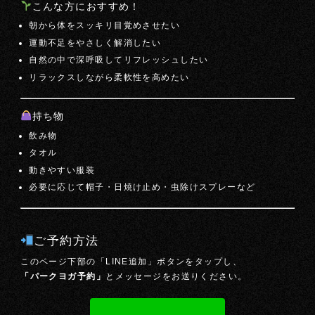
こんな方におすすめ！
朝から体をスッキリ目覚めさせたい
運動不足をやさしく解消したい
自然の中で深呼吸してリフレッシュしたい
リラックスしながら柔軟性を高めたい
持ち物
飲み物
タオル
動きやすい服装
必要に応じて帽子・日焼け止め・虫除けスプレーなど
ご予約方法
このページ下部の「LINE追加」ボタンをタップし、
「パークヨガ予約」
とメッセージをお送りください。