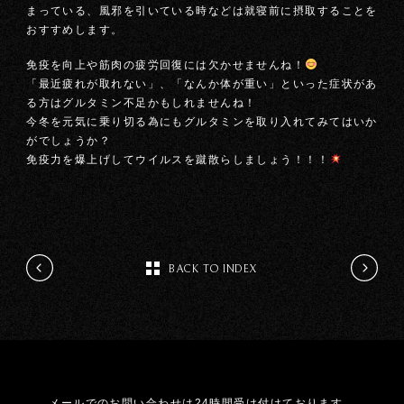
まっている、風邪を引いている時などは就寝前に摂取することを
おすすめします。
免疫を向上や筋肉の疲労回復には欠かせませんね！
「最近疲れが取れない」、「なんか体が重い」といった症状があ
る方はグルタミン不足かもしれませんね！
今冬を元気に乗り切る為にもグルタミンを取り入れてみてはいか
がでしょうか？
免疫力を爆上げしてウイルスを蹴散らしましょう！！！
BACK TO INDEX
メールでのお問い合わせは24時間受け付けております。