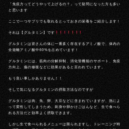
「免疫力ってどうやって上げるの？」って疑問になった方も多い
と思います
ここで一つサプリでも取れるとっておきの栄養をご紹介します！
それは【グルタミン】です
グルタミンは皆さんの体に一番多く存在するアミノ酸で、体内の
全遊離アミノ酸中60%を占めています！
グルタミンには、筋肉の分解抑制、消化管機能のサポート、免疫
力向上、傷の修復などに効果があると言われています。
もう良い事しかありません！！
そして気になるグルタミンの摂取方法なのですが
グルタミンは肉、魚、卵、大豆などに含まれていますが、熱によ
って変性してしまうため、刺身や卵かけごはんなど、生で食べら
れる方法だと効率よく摂取できます。
しかし生で食べられるメニューは限られますし、トレーニング時