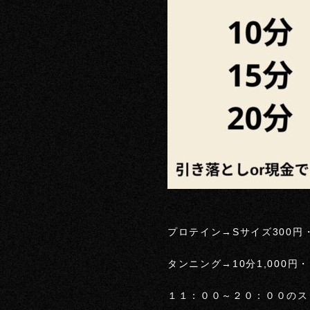
プロテイン→Sサイズ300円
タンニング→10分1,000円・1
１１：００～２０：００のス