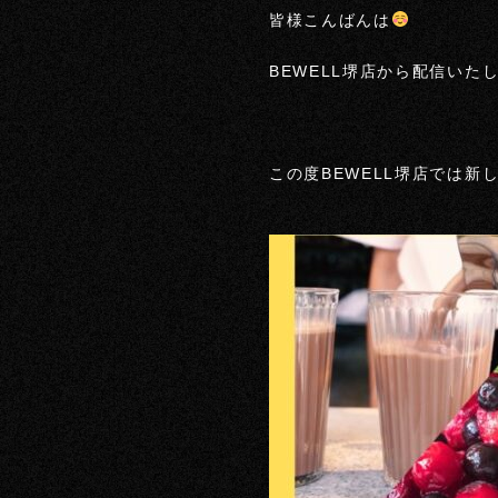
皆様こんばんは
BEWELL堺店から配信いた
この度BEWELL堺店では