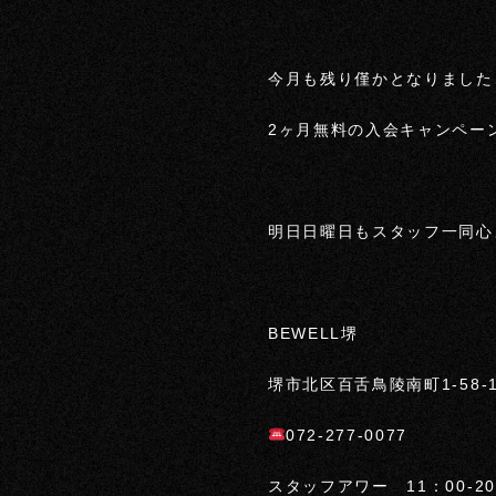
今月も残り僅かとなりました
2ヶ月無料の入会キャンペー
明日日曜日もスタッフ一同心
BEWELL堺
堺市北区百舌鳥陵南町1-58-1
072-277-0077
スタッフアワー 11：00-20