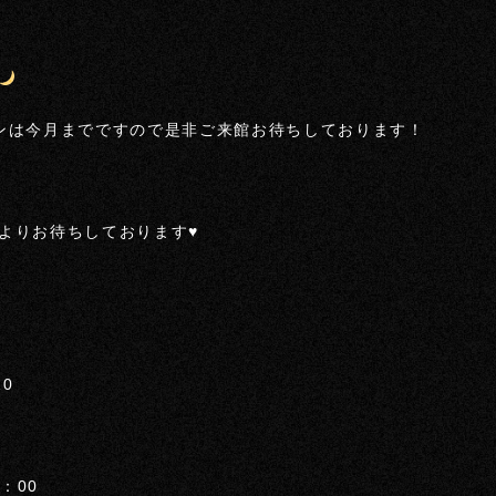
ンは今月までですので是非ご来館お待ちしております！
よりお待ちしております♥
0
：00