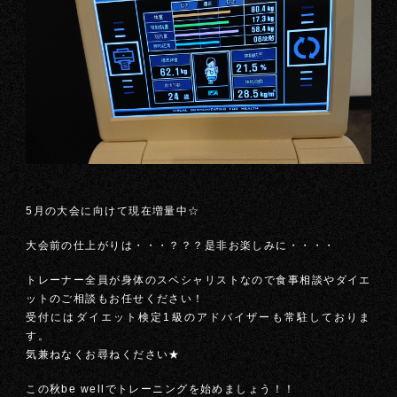
5月の大会に向けて現在増量中☆
大会前の仕上がりは・・・？？？是非お楽しみに・・・・
トレーナー全員が身体のスペシャリストなので食事相談やダイエ
ットのご相談もお任せください！
受付にはダイエット検定1級のアドバイザーも常駐しておりま
す。
気兼ねなくお尋ねください★
この秋be wellでトレーニングを始めましょう！！