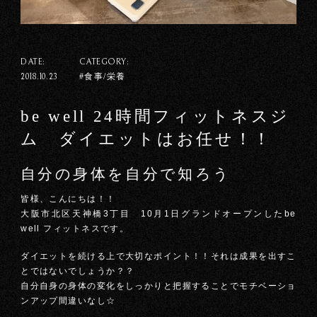
DATE:
CATEGORY:
#食事/栄養
2018.10.23
be well 24時間フィットネスジ
ム ダイエットはお任せ！！
自分の身体を自分で知ろう
皆様、こんにちは！！
大阪市北区天神橋3丁目 10月1日グランドオープンしたbe
well フィットネスです。
ダイエットを続ける上で大切なポイント！！それは成果を出すこ
とではないでしょうか？？
自分自身の身体の変化をしっかりと把握することでモチベーショ
ンアップ間違いなし☆