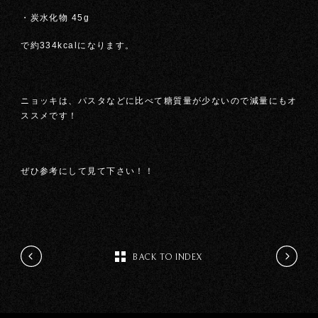
・炭水化物 45g
で約334kcalになります。
ニョッキは、パスタなどに比べて糖質量が少ないので減量にもオ
ススメです！
ぜひ参考にして見て下さい！！
BACK TO INDEX