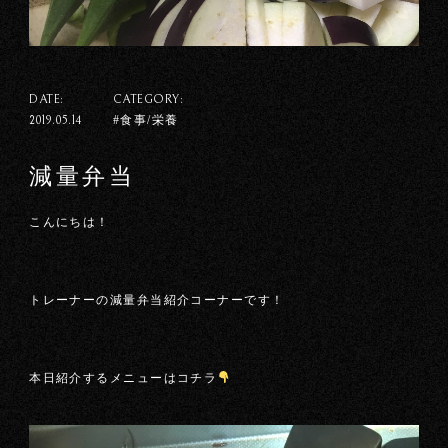
DATE:
CATEGORY:
#食事/栄養
2019.05.14
減量弁当
こんにちは！
トレーナーの減量弁当紹介コーナーです！
本日紹介するメニューはコチラ