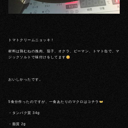
トマトクリームニョッキ！
材料は鶏むねの挽肉、茄子、オクラ、ピーマン、トマト缶で、マ
ジックソルトで味付けをしてます
おいしかったです。
5食分作ったのですが、一食あたりのマクロはコチラ
・タンパク質 34g
・脂質 2g