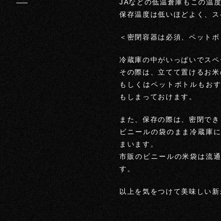
JAなどの低温倉庫もこの温
保存温度は低いほどよく、ス
＜密閉容器は必須、ペットボ
冷蔵庫の中がいっぱいでスペ
その際は、立てて置けるお米
もしくはペットボトルもお
もしまっておけます。
また、保存の際は、密閉でき
ビニールの袋のまま冷蔵庫
まいます。
市販のビニールの米袋は流
す。
以上を気をつけて美味しい新