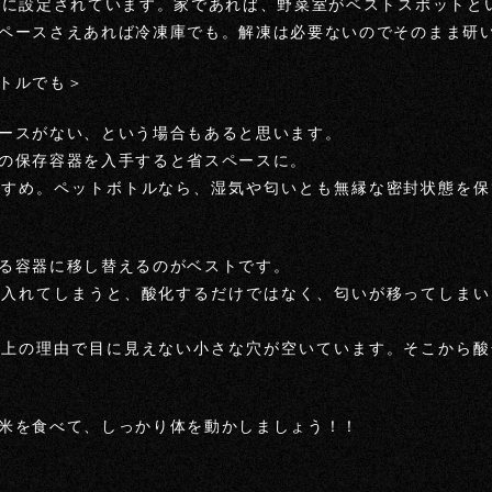
度に設定されています。家であれば、野菜室がベストスポットと
ペースさえあれば冷凍庫でも。解凍は必要ないのでそのまま研
トルでも＞
ースがない、という場合もあると思います。
の保存容器を入手すると省スペースに。
すすめ。ペットボトルなら、湿気や匂いとも無縁な密封状態を保
る容器に移し替えるのがベストです。
に入れてしまうと、酸化するだけではなく、匂いが移ってしまい
通上の理由で目に見えない小さな穴が空いています。そこから酸
米を食べて、しっかり体を動かしましょう！！