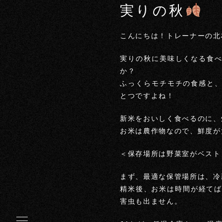
実りの秋
こんにちは！トレーナーの北
実りの秋に美味しくなる食
か？
ふっくらモチモチの食感と
とつですよね！
新米をおいしく食べるのに、
お米は農作物なので、鮮度が
＜保存場所は野菜室がベスト
まず、最適な保管場所は、冷
精米後、お米は時間が経てば
害虫も出ません。