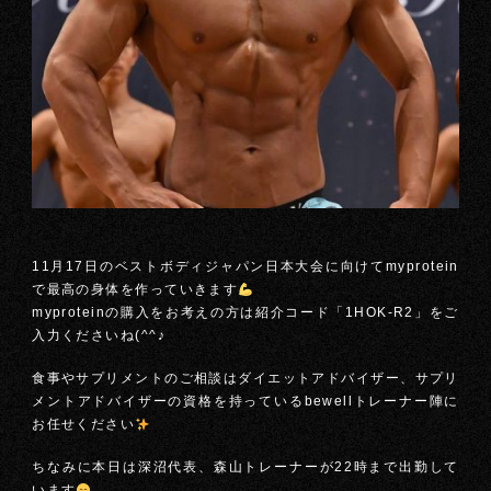
11月17日のベストボディジャパン日本大会に向けてmyprotein
で最高の身体を作っていきます
myproteinの購入をお考えの方は紹介コード「1HOK-R2」をご
入力くださいね(^^♪
食事やサプリメントのご相談はダイエットアドバイザー、サプリ
メントアドバイザーの資格を持っているbewellトレーナー陣に
お任せください
ちなみに本日は深沼代表、森山トレーナーが22時まで出勤して
います