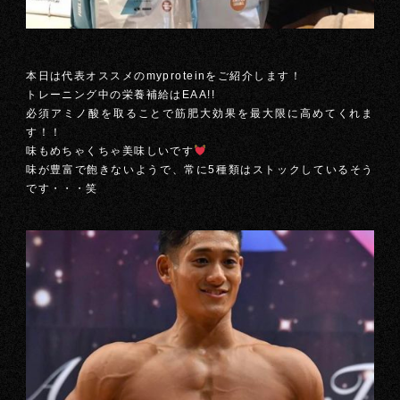
本日は代表オススメのmyproteinをご紹介します！
トレーニング中の栄養補給はEAA!!
必須アミノ酸を取ることで筋肥大効果を最大限に高めてくれま
す！！
味もめちゃくちゃ美味しいです
味が豊富で飽きないようで、常に5種類はストックしているそう
です・・・笑