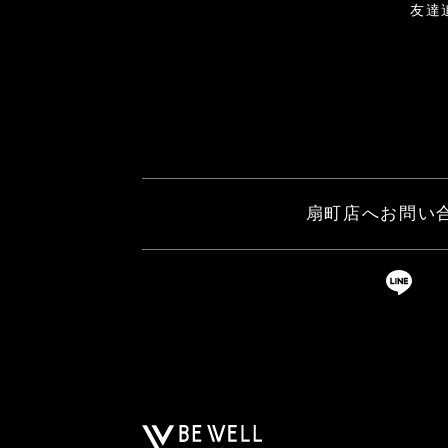
友達
扇町店へお問い