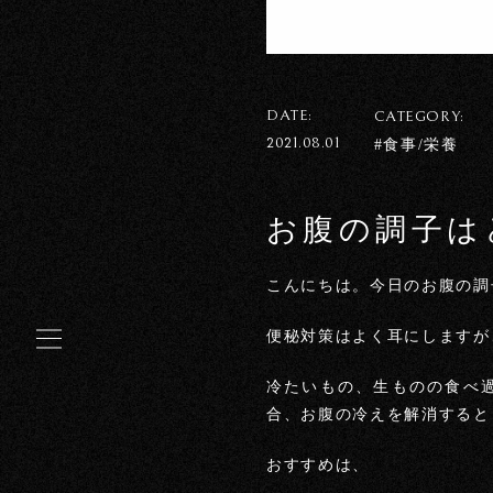
DATE:
CATEGORY:
2021.08.01
#食事/栄養
お腹の調子は
こんにちは。今日のお腹の調
便秘対策はよく耳にしますが
冷たいもの、生ものの食べ
合、お腹の冷えを解消すると
おすすめは、