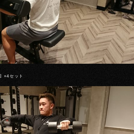
回 ×4セット