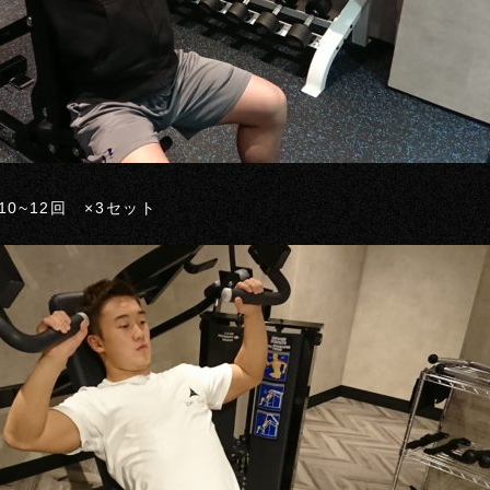
0~12回 ×3セット