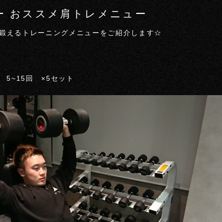
ーナー おススメ肩トレメニュー
鍛えるトレーニングメニューをご紹介します☆
5~15回 ×5セット