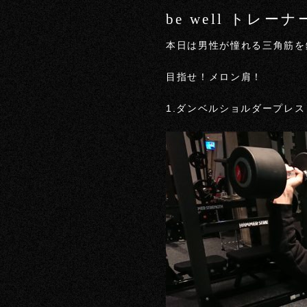
be well トレ
本日は男性が憧れる三角筋を
目指せ！メロン肩！
1.ダンベルショルダープレス 