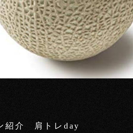
マシン紹介 肩トレday