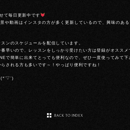
せて毎日更新中です
風景や動画はインスタの方が多く更新しているので、興味のある
レッスンのスケジュールを配信しています。
が一番早いので、レッスンをしっかり受けたい方は登録がオススメ
INEで簡単に出来てとっても便利なので、ぜひ一度使ってみて下
Eからされる方も多いです～！やっぱり便利ですね！
(*’▽’)
BACK TO INDEX