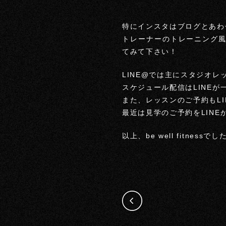
特にインスタはブログとあわ
トレーナーのトレーニング
てみて下さい！
LINE@では主にスタジオ
スケジュール配信はLINE
また、レッスンのご予約もL
最近は見学のご予約をLIN
以上、be well fitnessでした