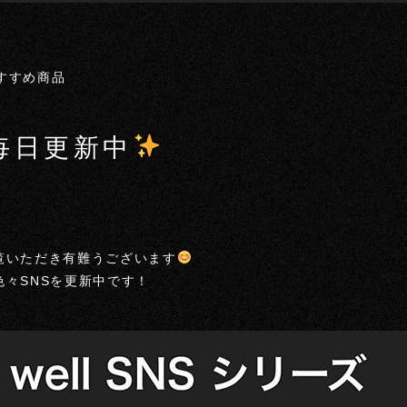
おすすめ商品
NS毎日更新中
をご覧いただき有難うございます
も色々SNSを更新中です！