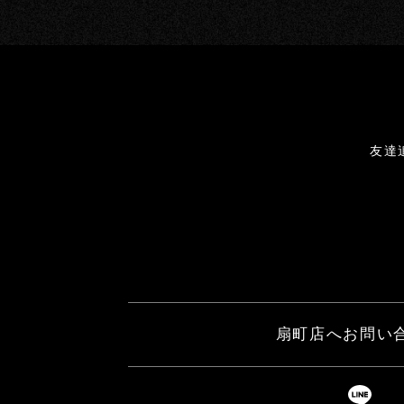
友達
扇町店へお問い