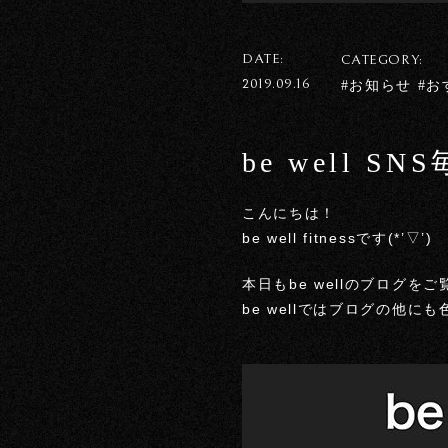
DATE:
CATEGORY:
2019.09.16
#お知らせ #
be well S
こんにちは！
be well fitnessです(*’▽’)
本日もbe wellのブログ
be wellではブログの他に